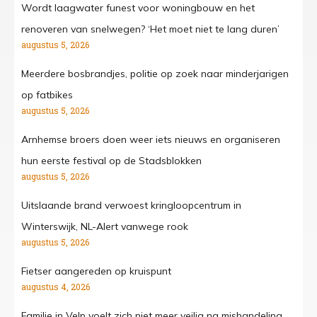
Wordt laagwater funest voor woningbouw en het
renoveren van snelwegen? ‘Het moet niet te lang duren’
augustus 5, 2026
Meerdere bosbrandjes, politie op zoek naar minderjarigen
op fatbikes
augustus 5, 2026
Arnhemse broers doen weer iets nieuws en organiseren
hun eerste festival op de Stadsblokken
augustus 5, 2026
Uitslaande brand verwoest kringloopcentrum in
Winterswijk, NL-Alert vanwege rook
augustus 5, 2026
Fietser aangereden op kruispunt
augustus 4, 2026
Familie in Velp voelt zich niet meer veilig na mishandeling