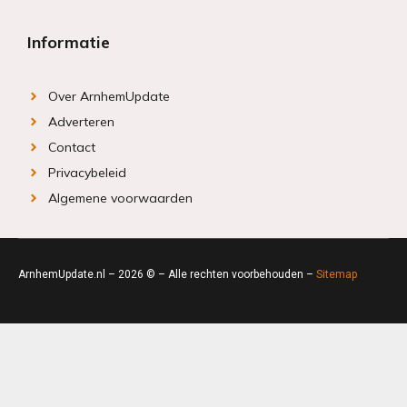
Informatie
Over ArnhemUpdate
Adverteren
Contact
Privacybeleid
Algemene voorwaarden
ArnhemUpdate.nl – 2026 © – Alle rechten voorbehouden –
Sitemap