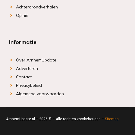
Achtergrondverhalen
Opinie
Informatie
Over ArnhemUpdate
Adverteren
Contact
Privacybeleid
Algemene voorwaarden
ArnhemUpdate.nl – 2026 © – Alle rechten voorbehouden –
Sitemap