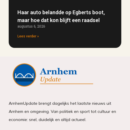
Haar auto belandde op Egberts boot,
maar hoe dat kon blijft een raadsel
augustus 6, 2026
Lees verder »
ArnhemUpdate brengt dagelijks het laatste nieuws uit
Arnhem en omgeving. Van politiek en sport tot cultuur en
economie: snel, duidelijk en altijd actueel.