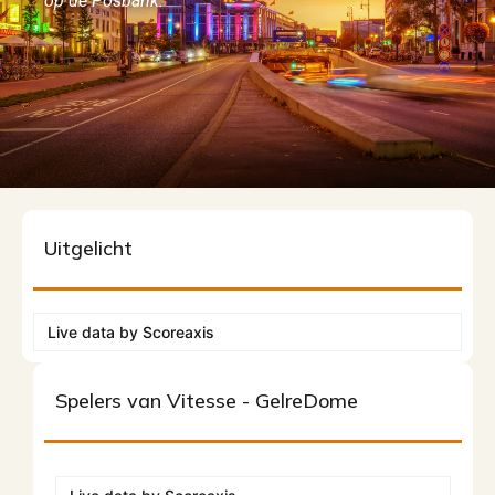
op de Posbank.
Uitgelicht
Live data by
Scoreaxis
Spelers van Vitesse - GelreDome