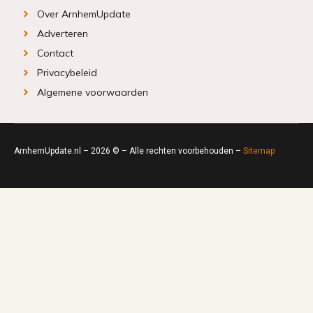
Over ArnhemUpdate
Adverteren
Contact
Privacybeleid
Algemene voorwaarden
ArnhemUpdate.nl – 2026 © – Alle rechten voorbehouden –
Sitemap