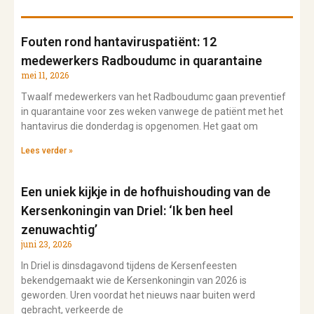
Fouten rond hantaviruspatiënt: 12
medewerkers Radboudumc in quarantaine
mei 11, 2026
Twaalf medewerkers van het Radboudumc gaan preventief
in quarantaine voor zes weken vanwege de patiënt met het
hantavirus die donderdag is opgenomen. Het gaat om
Lees verder »
Een uniek kijkje in de hofhuishouding van de
Kersenkoningin van Driel: ‘Ik ben heel
zenuwachtig’
juni 23, 2026
In Driel is dinsdagavond tijdens de Kersenfeesten
bekendgemaakt wie de Kersenkoningin van 2026 is
geworden. Uren voordat het nieuws naar buiten werd
gebracht, verkeerde de