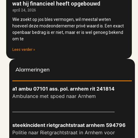
wat hij financieel heeft opgebouwd
april 24, 2026
Wie zoekt op jos bles vermogen, wil meestal weten
hoeveel deze modeondernemer privé waard is. Een exact
openbaar bedrag is er niet, maar er is wel genoeg bekend
om te
Lees verder »
Alarmeringen
a1 ambu 07101 ass. pol. arnhem rit 241814
Ambulance met spoed naar Arnhem
steekincident rietgrachtstraat arnhem 594796
Politie naar Rietgrachtstraat in Arnhem voor