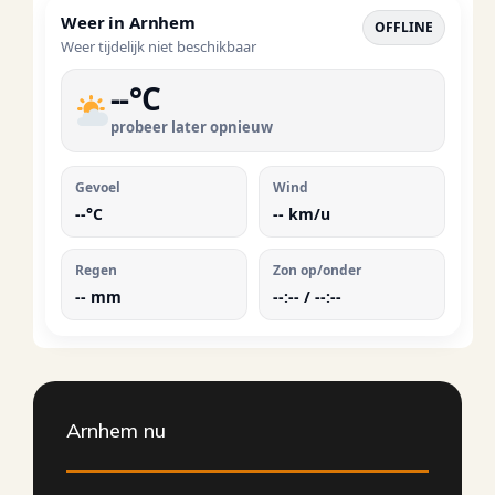
Weer in
Arnhem
OFFLINE
Weer tijdelijk niet beschikbaar
--
°C
probeer later opnieuw
Gevoel
Wind
--
°C
--
km/u
Regen
Zon op/onder
--
mm
--:-- / --:--
Arnhem nu