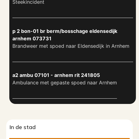
Steekincident
p 2 bon-01 br berm/bosschage eldensedijk
arnhem 073731
Brandweer met spoed naar Eldensedijk in Arnhem
a2 ambu 07101 - arnhem rit 241805
Ambulance met gepaste spoed naar Arnhem
In de stad