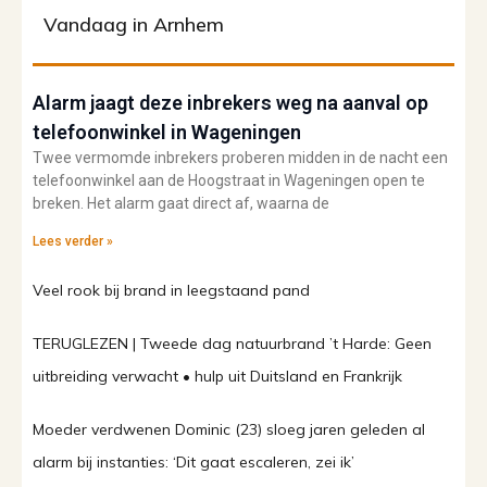
Vandaag in Arnhem
Alarm jaagt deze inbrekers weg na aanval op
telefoonwinkel in Wageningen
Twee vermomde inbrekers proberen midden in de nacht een
telefoonwinkel aan de Hoogstraat in Wageningen open te
breken. Het alarm gaat direct af, waarna de
Lees verder »
Veel rook bij brand in leegstaand pand
TERUGLEZEN | Tweede dag natuurbrand ’t Harde: Geen
uitbreiding verwacht • hulp uit Duitsland en Frankrijk
Moeder verdwenen Dominic (23) sloeg jaren geleden al
alarm bij instanties: ‘Dit gaat escaleren, zei ik’