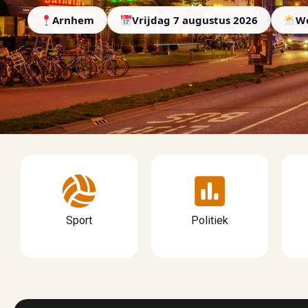
Arnhem
Vrijdag 7 augustus 2026
We
Sport
Politiek