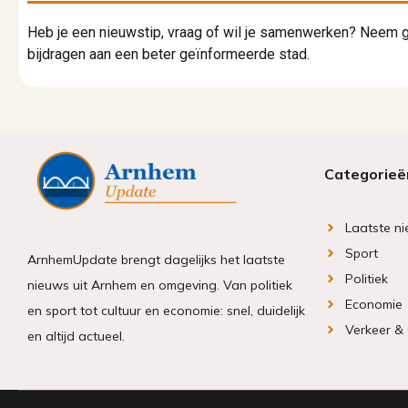
Heb je een nieuwstip, vraag of wil je samenwerken? Neem g
bijdragen aan een beter geïnformeerde stad.
Categorieë
Laatste n
Sport
ArnhemUpdate brengt dagelijks het laatste
Politiek
nieuws uit Arnhem en omgeving. Van politiek
Economie
en sport tot cultuur en economie: snel, duidelijk
Verkeer &
en altijd actueel.