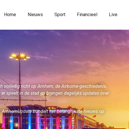
Home
Nieuws
Sport
Financieel
Live
 volledig richt op Arnhem, de Airborne-geschiedenis,
er speelt in de stad en brengen dagelijks updates over
rt: ArnhemUpdate bundelt het belangrijkste nieuws op