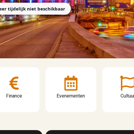
er tijdelijk niet beschikbaar
Finance
Evenementen
Cultuu