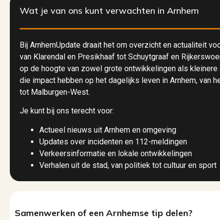
Wat je van ons kunt verwachten in Arnhem
Bij ArnhemUpdate draait het om overzicht en actualiteit v
van Klarendal en Presikhaaf tot Schuytgraaf en Rijkerswoe
op de hoogte van zowel grote ontwikkelingen als kleinere
die impact hebben op het dagelijks leven in Arnhem, van he
tot Malburgen-West.
Je kunt bij ons terecht voor:
Actueel nieuws uit Arnhem en omgeving
Updates over incidenten en 112-meldingen
Verkeersinformatie en lokale ontwikkelingen
Verhalen uit de stad, van politiek tot cultuur en sport
Samenwerken of een Arnhemse tip delen?