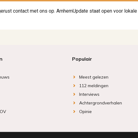
erust contact met ons op. ArnhemUpdate staat open voor lokale 
n
Populair
ieuws
Meest gelezen
112 meldingen
Interviews
Achtergrondverhalen
 OV
Opinie