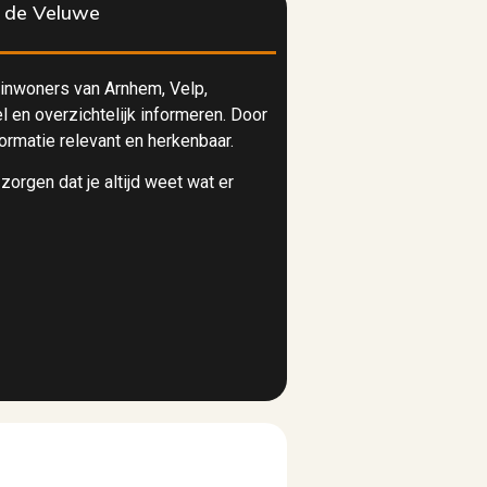
n de Veluwe
inwoners van Arnhem, Velp,
 en overzichtelijk informeren. Door
formatie relevant en herkenbaar.
orgen dat je altijd weet wat er