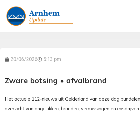
20/06/2026
5:13 pm
Zware botsing • afvalbrand
Het actuele 112-nieuws uit Gelderland van deze dag bundelen we
overzicht van ongelukken, branden, vermissingen en misdrijven 