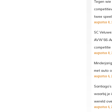
Tegen wie 
competitiew
twee spee
augustus 8, 
SC Veluwe
AVW’66-Ar
competitie
augustus 8, 
Minderjari
met auto o
augustus 6, 
Santiago’s
waarbij je
wereld ove
augustus 6, 