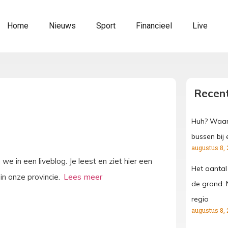
Home
Nieuws
Sport
Financieel
Live
Recent
Huh? Waar
bussen bij 
augustus 8, 
 in een liveblog. Je leest en ziet hier een
Het aantal
in onze provincie.
de grond: 
regio
augustus 8, 