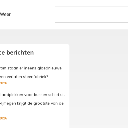
Weer
e berichten
om staan er ineens gloednieuwe
een verlaten steenfabriek?
2026
 laadplekken voor bussen schiet uit
Nijmegen krijgt de grootste van de
2026