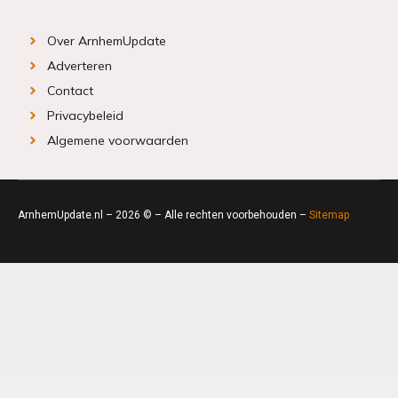
Over ArnhemUpdate
Adverteren
Contact
Privacybeleid
Algemene voorwaarden
ArnhemUpdate.nl – 2026 © – Alle rechten voorbehouden –
Sitemap