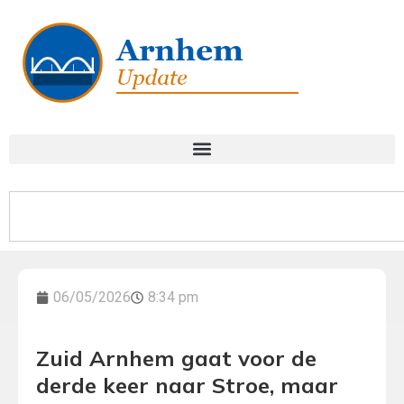
06/05/2026
8:34 pm
Zuid Arnhem gaat voor de
derde keer naar Stroe, maar