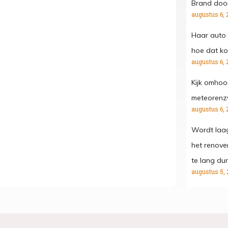
Brand door
augustus 6, 
Haar auto 
hoe dat kon
augustus 6, 
Kijk omhoo
meteorenz
augustus 6, 
Wordt laa
het renove
te lang dur
augustus 5, 