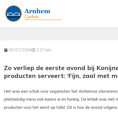
03/07/2026
3:37 pm
Zo verliep de eerste avond bij Konijne
producten serveert: ‘Fijn, zaal met m
Het was een schok voor veganisten: het Arnhemse sterrenres
plantaardig menu ook ineens ei en honing. De kritiek was niet
producten voor het eerst op tafel. Dit is hoe de avond volgens