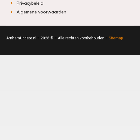
Privacybeleid
Algemene voorwaarden
ArnhemUpdate.nl – 2026 © – Alle rechten voorbehouden –
Sitemap