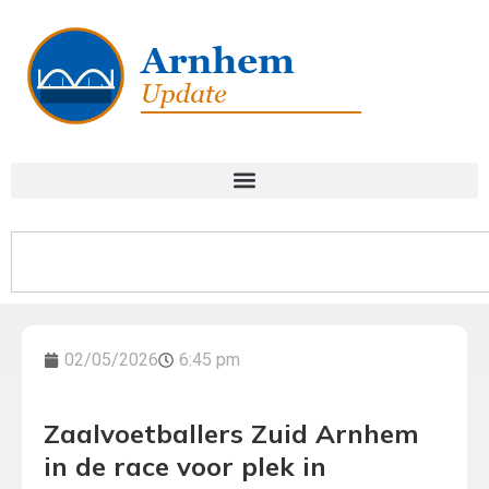
02/05/2026
6:45 pm
Zaalvoetballers Zuid Arnhem
in de race voor plek in