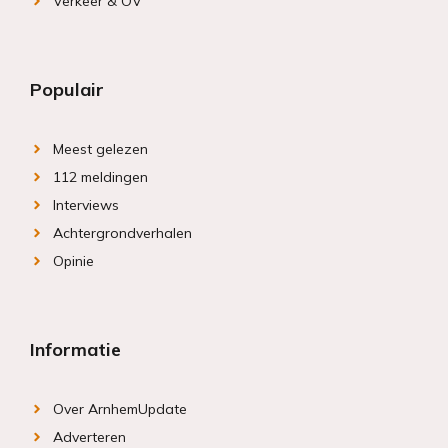
Verkeer & OV
Populair
Meest gelezen
112 meldingen
Interviews
Achtergrondverhalen
Opinie
Informatie
Over ArnhemUpdate
Adverteren