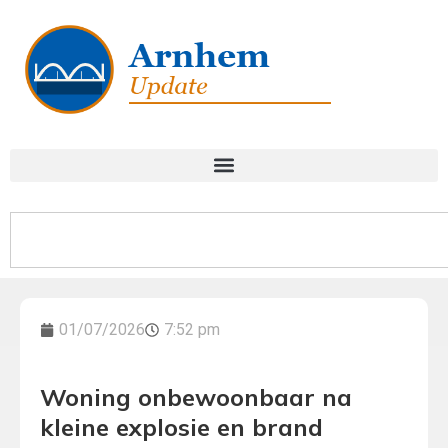
01/07/2026
7:52 pm
Woning onbewoonbaar na
kleine explosie en brand