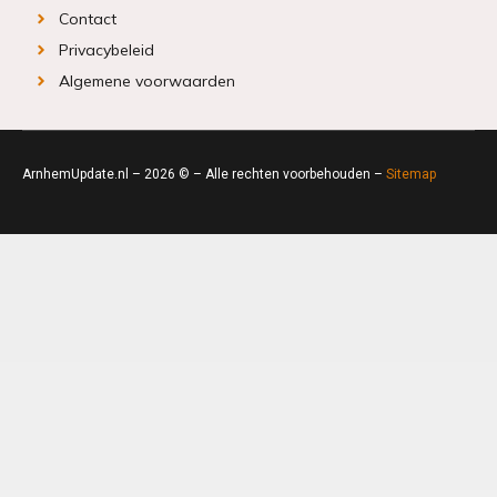
Contact
Privacybeleid
Algemene voorwaarden
ArnhemUpdate.nl – 2026 © – Alle rechten voorbehouden –
Sitemap