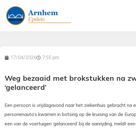
17/04/2026
7:55 pm
Weg bezaaid met brokstukken na zw
‘gelanceerd’
Een persoon is vrijdagavond naar het ziekenhuis gebracht na
personenauto’s kwamen in botsing op de kruising van de Eur
een van de voertuigen ‘gelanceerd’ bij de aanrijding, meldt ee