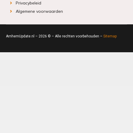
Privacybeleid
Algemene voorwaarden
ArnhemUpdate.nl – 2026 © – Alle rechten voorbehouden –
Sitemap