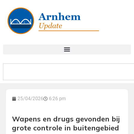
25/04/2026
6:26 pm
Wapens en drugs gevonden bij
grote controle in buitengebied