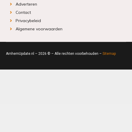
Adverteren
Contact
Privacybeleid
Algemene voorwaarden
ArnhemUpdate.nl – 2026 © – Alle rechten voorbehouden –
Sitemap