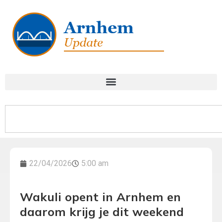
22/04/2026
5:00 am
Wakuli opent in Arnhem en
daarom krijg je dit weekend