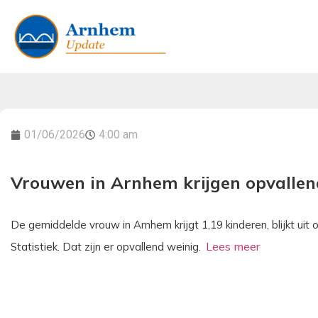
01/06/2026
4:00 am
Vrouwen in Arnhem krijgen opvallen
De gemiddelde vrouw in Arnhem krijgt 1,19 kinderen, blijkt ui
Statistiek. Dat zijn er opvallend weinig.