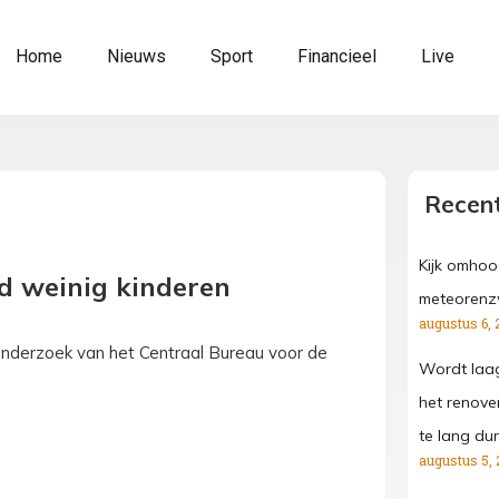
Home
Nieuws
Sport
Financieel
Live
Recent
Kijk omhoo
d weinig kinderen
meteorenz
augustus 6, 
t onderzoek van het Centraal Bureau voor de
Wordt laa
het renove
te lang dur
augustus 5, 