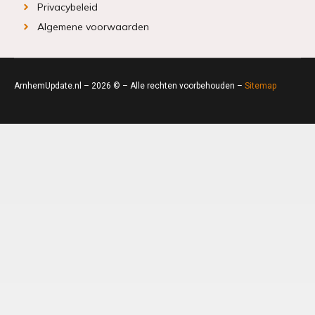
Privacybeleid
Algemene voorwaarden
ArnhemUpdate.nl – 2026 © – Alle rechten voorbehouden –
Sitemap