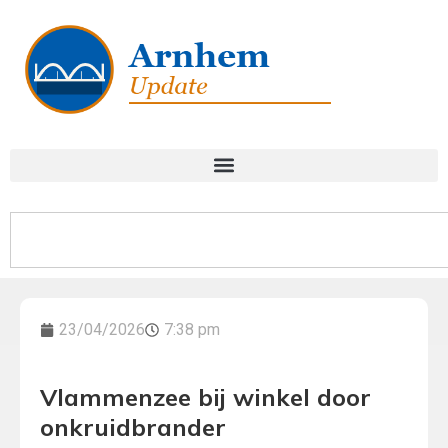
23/04/2026
7:38 pm
Vlammenzee bij winkel door
onkruidbrander