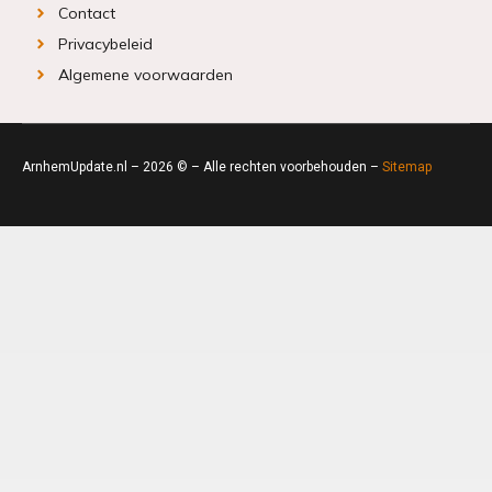
Contact
Privacybeleid
Algemene voorwaarden
ArnhemUpdate.nl – 2026 © – Alle rechten voorbehouden –
Sitemap