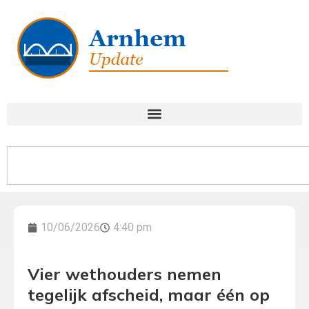
10/06/2026
4:40 pm
Vier wethouders nemen
tegelijk afscheid, maar één op