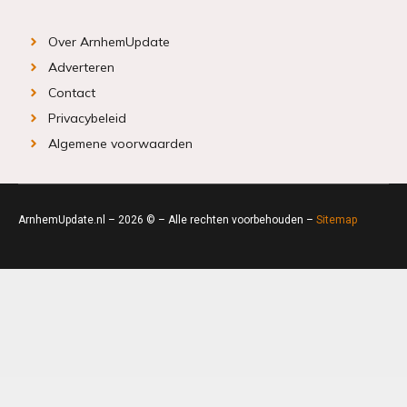
Over ArnhemUpdate
Adverteren
Contact
Privacybeleid
Algemene voorwaarden
ArnhemUpdate.nl – 2026 © – Alle rechten voorbehouden –
Sitemap