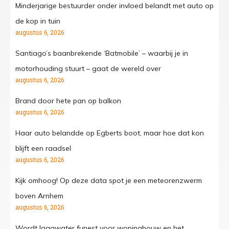
Minderjarige bestuurder onder invloed belandt met auto op
de kop in tuin
augustus 6, 2026
Santiago’s baanbrekende ‘Batmobile’ – waarbij je in
motorhouding stuurt – gaat de wereld over
augustus 6, 2026
Brand door hete pan op balkon
augustus 6, 2026
Haar auto belandde op Egberts boot, maar hoe dat kon
blijft een raadsel
augustus 6, 2026
Kijk omhoog! Op deze data spot je een meteorenzwerm
boven Arnhem
augustus 6, 2026
Wordt laagwater funest voor woningbouw en het