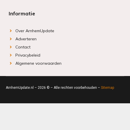
Informatie
Over ArnhemUpdate
Adverteren
Contact
Privacybeleid
Algemene voorwaarden
ArnhemUpdate.nl – 2026 © – Alle rechten voorbehouden –
Sitemap