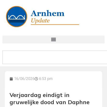
16/06/2026
6:53 pm
Verjaardag eindigt in
gruwelijke dood van Daphne