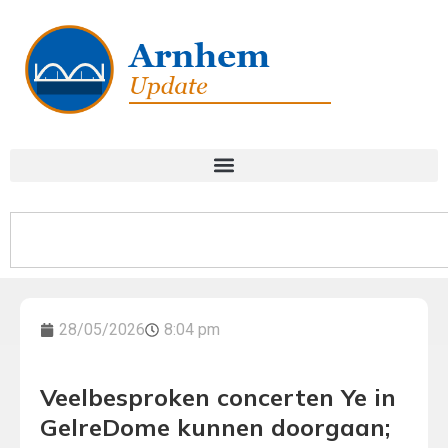
28/05/2026
8:04 pm
Veelbesproken concerten Ye in
GelreDome kunnen doorgaan;