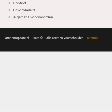
Contact
Privacybeleid
Algemene voorwaarden
ArnhemUpdate.nl – 2026 © – Alle rechten voorbehouden –
Sitemap