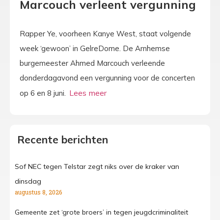
Marcouch verleent vergunning
Rapper Ye, voorheen Kanye West, staat volgende
week ‘gewoon’ in GelreDome. De Arnhemse
burgemeester Ahmed Marcouch verleende
donderdagavond een vergunning voor de concerten
op 6 en 8 juni.
Recente berichten
Sof NEC tegen Telstar zegt niks over de kraker van
dinsdag
augustus 8, 2026
Gemeente zet ‘grote broers’ in tegen jeugdcriminaliteit