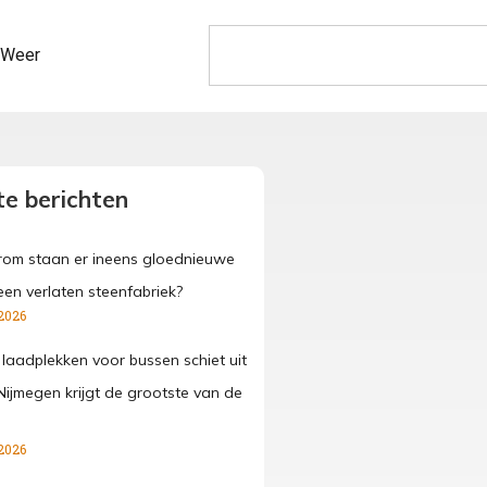
Weer
e berichten
om staan er ineens gloednieuwe
een verlaten steenfabriek?
2026
 laadplekken voor bussen schiet uit
Nijmegen krijgt de grootste van de
2026