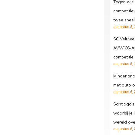
Tegen wie 
competitiew
twee spee
augustus 8, 
SC Veluwe
AVW’66-Ar
competitie
augustus 8, 
Minderjari
met auto o
augustus 6, 
Santiago’s
waarbij je
wereld ove
augustus 6, 