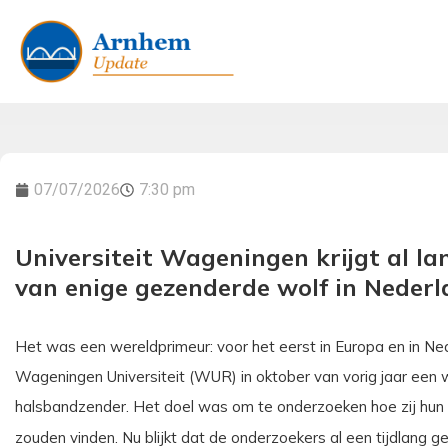
07/07/2026
7:30 pm
Universiteit Wageningen krijgt al l
van enige gezenderde wolf in Neder
Het was een wereldprimeur: voor het eerst in Europa en in N
Wageningen Universiteit (WUR) in oktober van vorig jaar een w
halsbandzender. Het doel was om te onderzoeken hoe zij hu
zouden vinden. Nu blijkt dat de onderzoekers al een tijdlang 