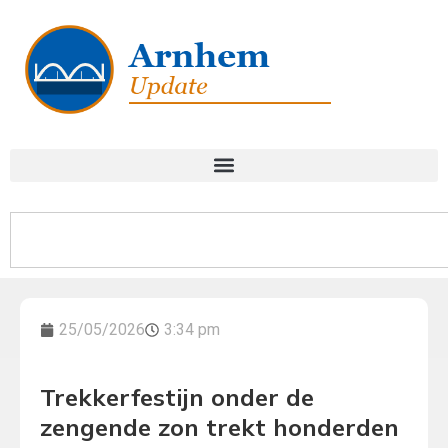
25/05/2026
3:34 pm
Trekkerfestijn onder de
zengende zon trekt honderden