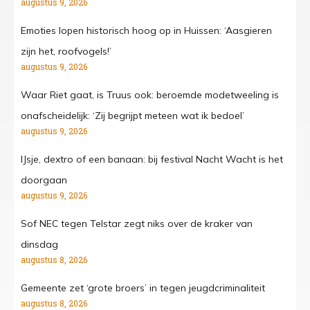
augustus 9, 2026
Emoties lopen historisch hoog op in Huissen: ‘Aasgieren
zijn het, roofvogels!’
augustus 9, 2026
Waar Riet gaat, is Truus ook: beroemde modetweeling is
onafscheidelijk: ‘Zij begrijpt meteen wat ik bedoel’
augustus 9, 2026
IJsje, dextro of een banaan: bij festival Nacht Wacht is het
doorgaan
augustus 9, 2026
Sof NEC tegen Telstar zegt niks over de kraker van
dinsdag
augustus 8, 2026
Gemeente zet ‘grote broers’ in tegen jeugdcriminaliteit
augustus 8, 2026