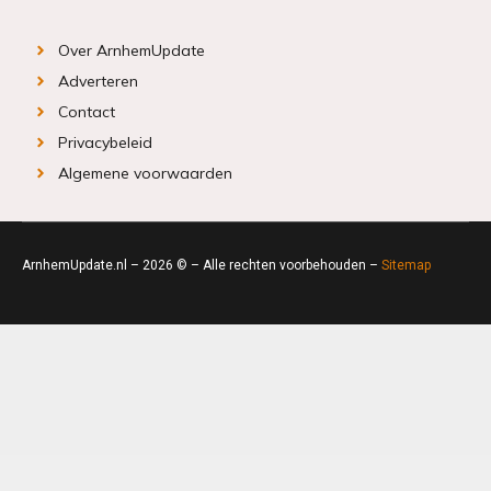
Over ArnhemUpdate
Adverteren
Contact
Privacybeleid
Algemene voorwaarden
ArnhemUpdate.nl – 2026 © – Alle rechten voorbehouden –
Sitemap