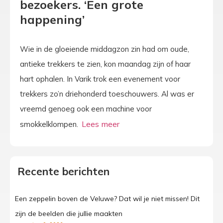
bezoekers. ‘Een grote
happening’
Wie in de gloeiende middagzon zin had om oude,
antieke trekkers te zien, kon maandag zijn of haar
hart ophalen. In Varik trok een evenement voor
trekkers zo’n driehonderd toeschouwers. Al was er
vreemd genoeg ook een machine voor
smokkelklompen.
Recente berichten
Een zeppelin boven de Veluwe? Dat wil je niet missen! Dit
zijn de beelden die jullie maakten