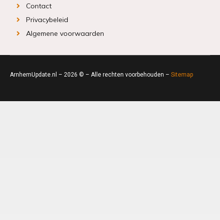
Contact
Privacybeleid
Algemene voorwaarden
ArnhemUpdate.nl – 2026 © – Alle rechten voorbehouden –
Sitemap