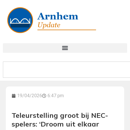
19/04/2026
6:47 pm
Teleurstelling groot bij NEC-
spelers: ‘Droom uit elkaar