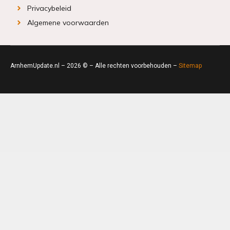
Privacybeleid
Algemene voorwaarden
ArnhemUpdate.nl – 2026 © – Alle rechten voorbehouden –
Sitemap