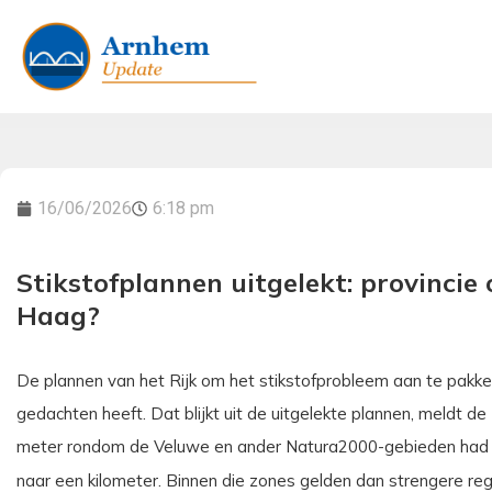
16/06/2026
6:18 pm
Stikstofplannen uitgelekt: provinci
Haag?
De plannen van het Rijk om het stikstofprobleem aan te pakken
gedachten heeft. Dat blijkt uit de uitgelekte plannen, meldt 
meter rondom de Veluwe en ander Natura2000-gebieden had 
naar een kilometer. Binnen die zones gelden dan strengere r