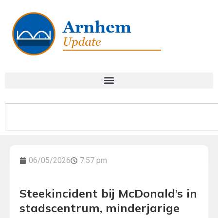
06/05/2026
7:57 pm
Steekincident bij McDonald’s in
stadscentrum, minderjarige