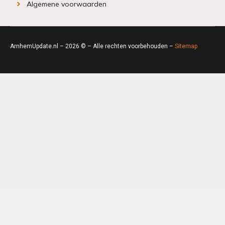
Algemene voorwaarden
ArnhemUpdate.nl – 2026 © – Alle rechten voorbehouden –
Sitemap