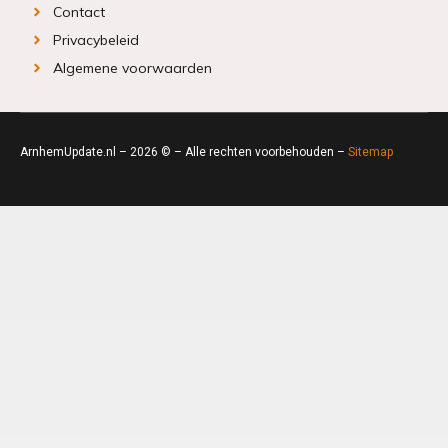
Contact
Privacybeleid
Algemene voorwaarden
ArnhemUpdate.nl – 2026 © – Alle rechten voorbehouden –
Sitemap