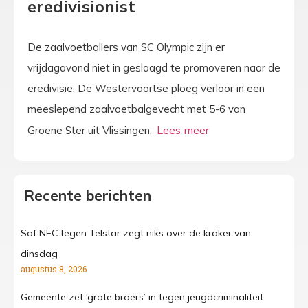
eredivisionist
De zaalvoetballers van SC Olympic zijn er
vrijdagavond niet in geslaagd te promoveren naar de
eredivisie. De Westervoortse ploeg verloor in een
meeslepend zaalvoetbalgevecht met 5-6 van
Groene Ster uit Vlissingen.
Recente berichten
Sof NEC tegen Telstar zegt niks over de kraker van
dinsdag
augustus 8, 2026
Gemeente zet ‘grote broers’ in tegen jeugdcriminaliteit