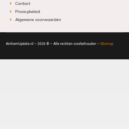
Contact
Privacybeleid
Algemene voorwaarden
ArnhemUpdate.nl – 2026 © – Alle rechten voorbehouden –
Sitemap