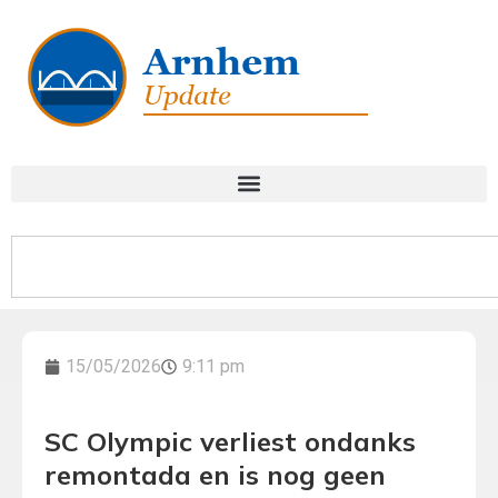
15/05/2026
9:11 pm
SC Olympic verliest ondanks
remontada en is nog geen