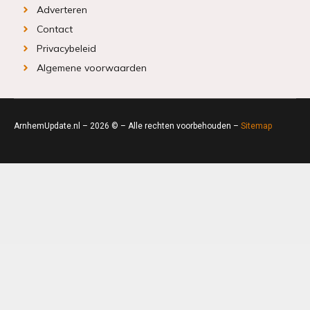
Adverteren
Contact
Privacybeleid
Algemene voorwaarden
ArnhemUpdate.nl – 2026 © – Alle rechten voorbehouden –
Sitemap