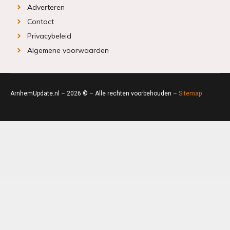
Adverteren
Contact
Privacybeleid
Algemene voorwaarden
ArnhemUpdate.nl – 2026 © – Alle rechten voorbehouden –
Sitemap