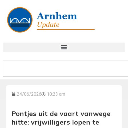
24/06/2026
10:23 am
Pontjes uit de vaart vanwege
hitte: vrijwilligers lopen te