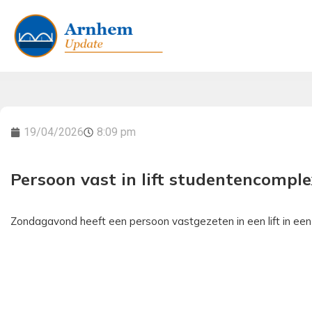
19/04/2026
8:09 pm
Persoon vast in lift studentencomple
Zondagavond heeft een persoon vastgezeten in een lift in ee