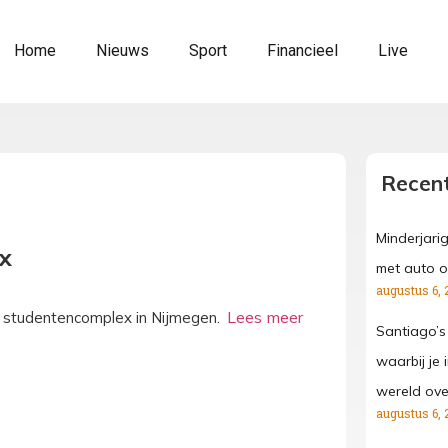
Home
Nieuws
Sport
Financieel
Live
Recent
Minderjari
x
met auto o
augustus 6, 
n studentencomplex in Nijmegen.
Santiago’s
waarbij je
wereld ove
augustus 6, 