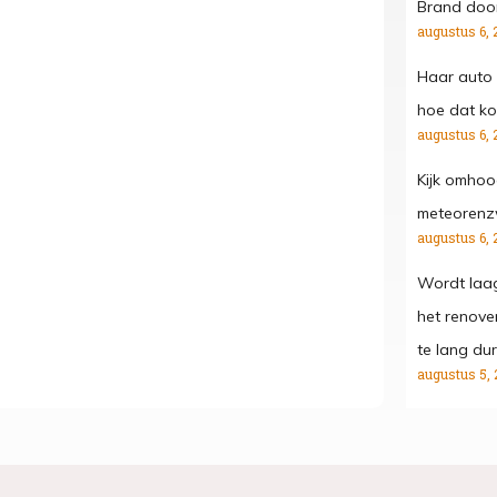
Brand door
augustus 6, 
Haar auto 
hoe dat kon
augustus 6, 
Kijk omhoo
meteorenz
augustus 6, 
Wordt laa
het renove
te lang dur
augustus 5, 