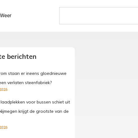
Weer
e berichten
om staan er ineens gloednieuwe
een verlaten steenfabriek?
2026
 laadplekken voor bussen schiet uit
Nijmegen krijgt de grootste van de
2026