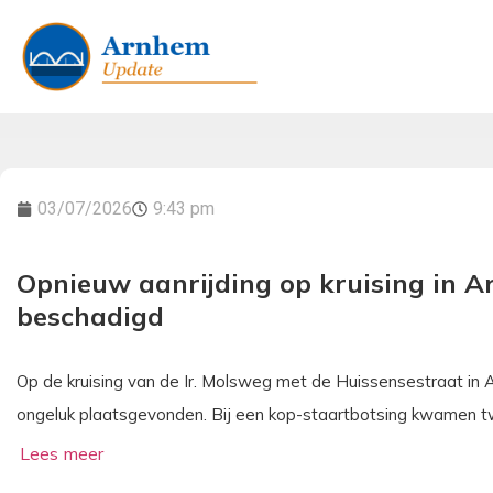
03/07/2026
9:43 pm
Opnieuw aanrijding op kruising in 
beschadigd
Op de kruising van de Ir. Molsweg met de Huissensestraat in
ongeluk plaatsgevonden. Bij een kop-staartbotsing kwamen tw