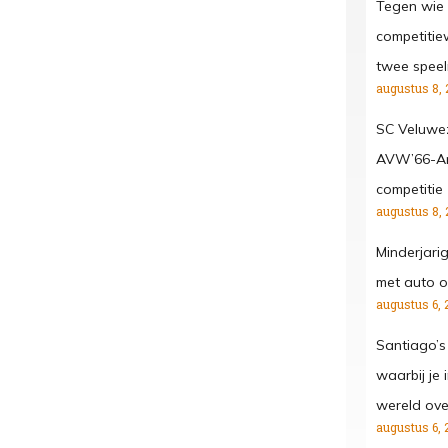
Tegen wie 
competitiew
twee spee
augustus 8, 
SC Veluwe
AVW’66-Ar
competitie
augustus 8, 
Minderjari
met auto o
augustus 6, 
Santiago’s
waarbij je
wereld ove
augustus 6, 