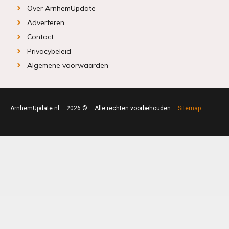
Over ArnhemUpdate
Adverteren
Contact
Privacybeleid
Algemene voorwaarden
ArnhemUpdate.nl – 2026 © – Alle rechten voorbehouden –
Sitemap