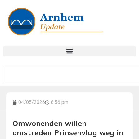
04/05/2026
8:56 pm
Omwonenden willen
omstreden Prinsenvlag weg in