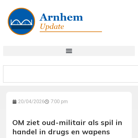
20/04/2026
7:00 pm
OM ziet oud-militair als spil in
handel in drugs en wapens