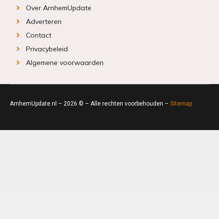
Over ArnhemUpdate
Adverteren
Contact
Privacybeleid
Algemene voorwaarden
ArnhemUpdate.nl – 2026 © – Alle rechten voorbehouden –
Sitemap