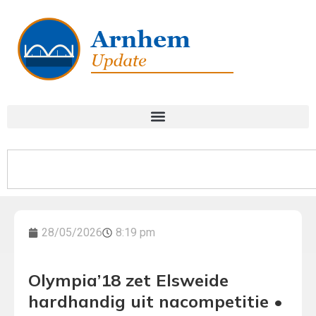
28/05/2026
8:19 pm
Olympia’18 zet Elsweide
hardhandig uit nacompetitie •