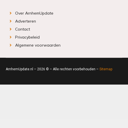
Over ArnhemUpdate
Adverteren
Contact
Privacybeleid
Algemene voorwaarden
ArnhemUpdate.nl – 2026 © – Alle rechten voorbehouden –
Sitemap