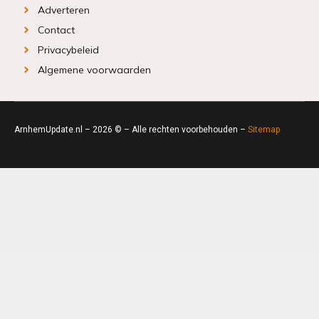
Adverteren
Contact
Privacybeleid
Algemene voorwaarden
ArnhemUpdate.nl – 2026 © – Alle rechten voorbehouden –
Sitemap