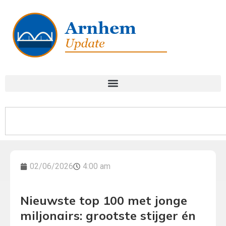
02/06/2026
4:00 am
Nieuwste top 100 met jonge
miljonairs: grootste stijger én