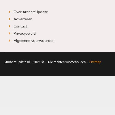
Over ArnhemUpdate
Adverteren
Contact
Privacybeleid
Algemene voorwaarden
ArnhemUpdate.nl – 2026 © – Alle rechten voorbehouden –
Sitemap