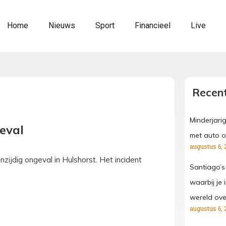
Home
Nieuws
Sport
Financieel
Live
Recent
Minderjari
eval
met auto o
augustus 6, 
ijdig ongeval in Hulshorst. Het incident
Santiago’s
waarbij je
wereld ove
augustus 6, 