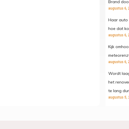
Brand door
augustus 6, 
Haar auto 
hoe dat kon
augustus 6, 
Kijk omhoo
meteorenz
augustus 6, 
Wordt laa
het renove
te lang dur
augustus 5, 