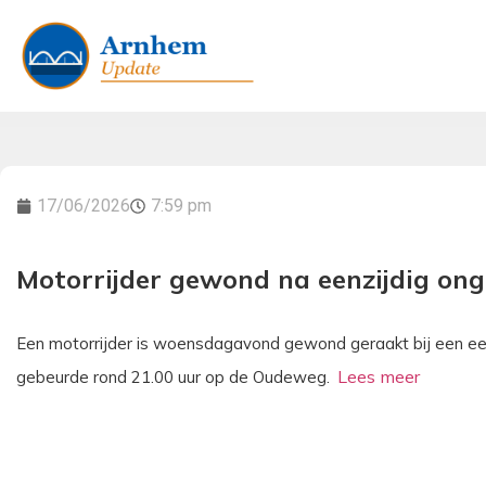
17/06/2026
7:59 pm
Motorrijder gewond na eenzijdig ong
Een motorrijder is woensdagavond gewond geraakt bij een eenz
gebeurde rond 21.00 uur op de Oudeweg.