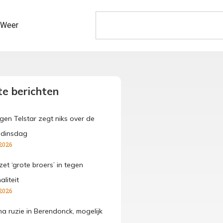
Weer
e berichten
gen Telstar zegt niks over de
 dinsdag
2026
et ‘grote broers’ in tegen
aliteit
2026
 ruzie in Berendonck, mogelijk