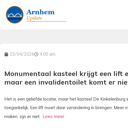
23/04/2026
4:00 am
Monumentaal kasteel krijgt een lift e
maar een invalidentoilet komt er nie
Het is een geliefde locatie, maar het kasteel De Kinkelenburg
toegankelijk. Een lift moet daar verandering in brengen. Meer
maken, zijn er niet.