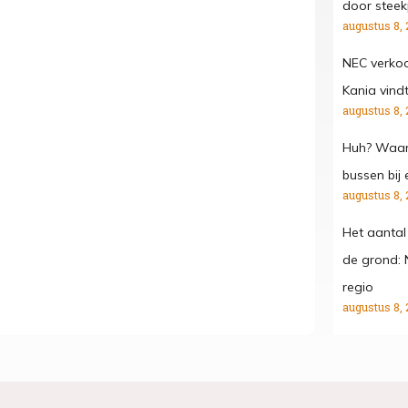
door steekp
augustus 8, 
NEC verko
Kania vind
augustus 8, 
Huh? Waar
bussen bij 
augustus 8, 
Het aantal
de grond: 
regio
augustus 8, 