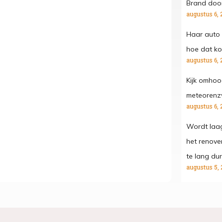
Brand door
augustus 6, 
Haar auto 
hoe dat kon
augustus 6, 
Kijk omhoo
meteorenz
augustus 6, 
Wordt laa
het renove
te lang dur
augustus 5, 