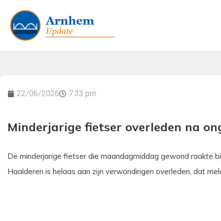
22/06/2026
7:33 pm
Minderjarige fietser overleden na 
De minderjarige fietser die maandagmiddag gewond raakte bi
Haalderen is helaas aan zijn verwondingen overleden, dat meld