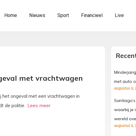
Home
Nieuws
Sport
Financieel
Live
Recent
Minderjari
ongeval met vrachtwagen
met auto o
augustus 6, 
j het ongeval met een vrachtwagen in
Santiago’s
t de politie.
waarbij je
wereld ove
augustus 6, 