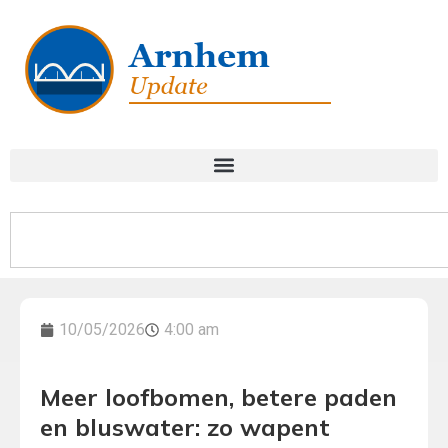
10/05/2026
4:00 am
Meer loofbomen, betere paden
en bluswater: zo wapent