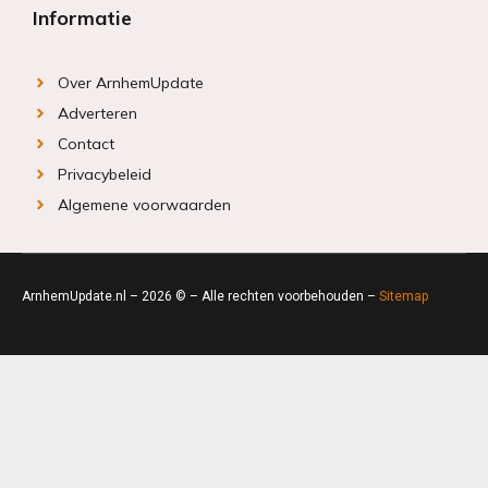
Informatie
Over ArnhemUpdate
Adverteren
Contact
Privacybeleid
Algemene voorwaarden
ArnhemUpdate.nl – 2026 © – Alle rechten voorbehouden –
Sitemap