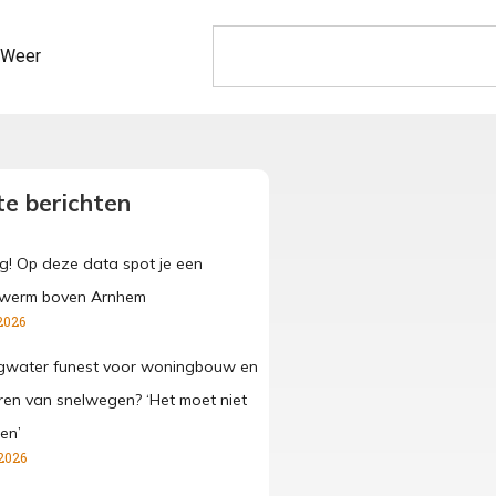
Weer
e berichten
g! Op deze data spot je een
werm boven Arnhem
2026
gwater funest voor woningbouw en
ren van snelwegen? ‘Het moet niet
en’
2026