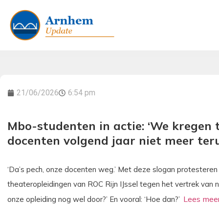
21/06/2026
6:54 pm
Mbo-studenten in actie: ‘We kregen 
docenten volgend jaar niet meer ter
‘Da’s pech, onze docenten weg.’ Met deze slogan protestere
theateropleidingen van ROC Rijn IJssel tegen het vertrek van 
onze opleiding nog wel door?’ En vooral: ‘Hoe dan?’