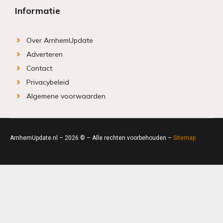
Informatie
Over ArnhemUpdate
Adverteren
Contact
Privacybeleid
Algemene voorwaarden
ArnhemUpdate.nl – 2026 © – Alle rechten voorbehouden –
Sitemap