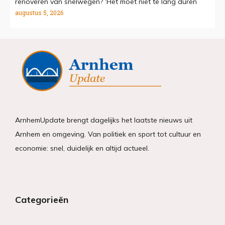
renoveren van snelwegen? ‘Het moet niet te lang duren’
augustus 5, 2026
ArnhemUpdate brengt dagelijks het laatste nieuws uit
Arnhem en omgeving. Van politiek en sport tot cultuur en
economie: snel, duidelijk en altijd actueel.
Categorieën