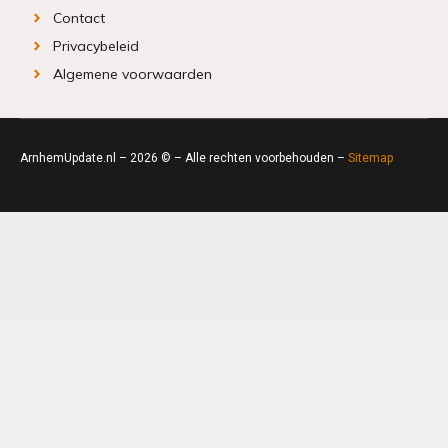
Contact
Privacybeleid
Algemene voorwaarden
ArnhemUpdate.nl – 2026 © – Alle rechten voorbehouden –
Sitemap