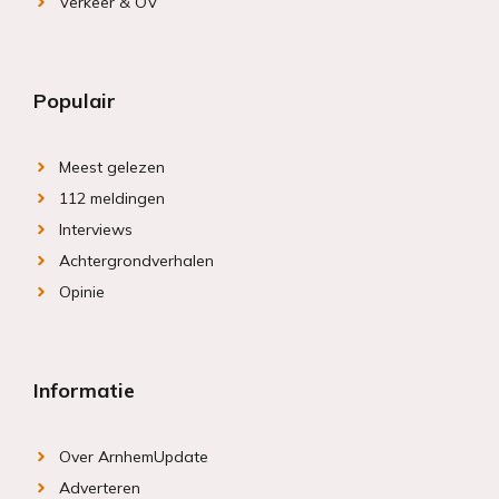
Verkeer & OV
Populair
Meest gelezen
112 meldingen
Interviews
Achtergrondverhalen
Opinie
Informatie
Over ArnhemUpdate
Adverteren