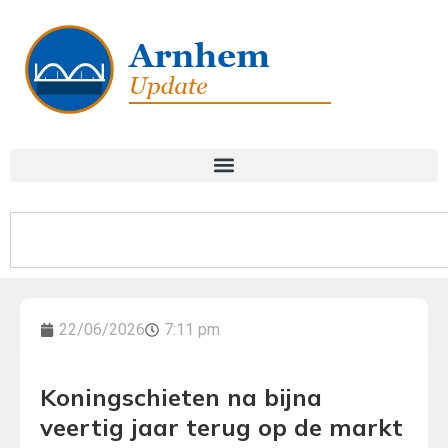
22/06/2026
7:11 pm
Koningschieten na bijna
veertig jaar terug op de markt