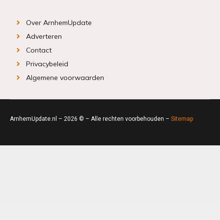
Over ArnhemUpdate
Adverteren
Contact
Privacybeleid
Algemene voorwaarden
ArnhemUpdate.nl – 2026 © – Alle rechten voorbehouden –
Sitemap