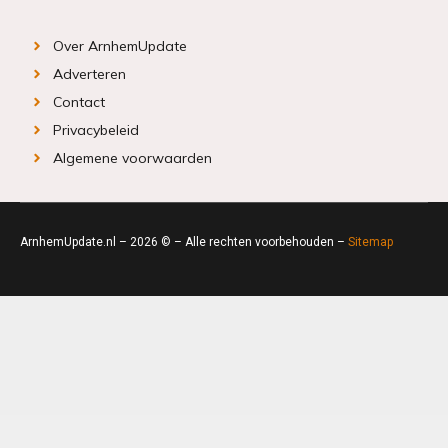
Over ArnhemUpdate
Adverteren
Contact
Privacybeleid
Algemene voorwaarden
ArnhemUpdate.nl – 2026 © – Alle rechten voorbehouden –
Sitemap