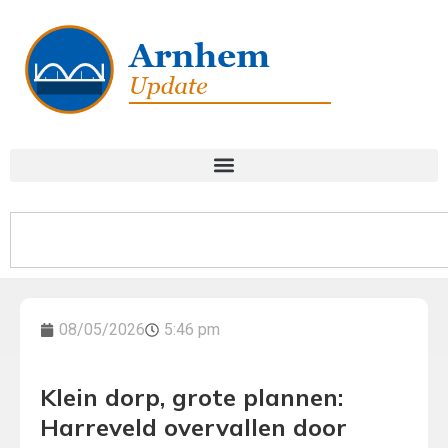
08/05/2026
5:46 pm
Klein dorp, grote plannen:
Harreveld overvallen door