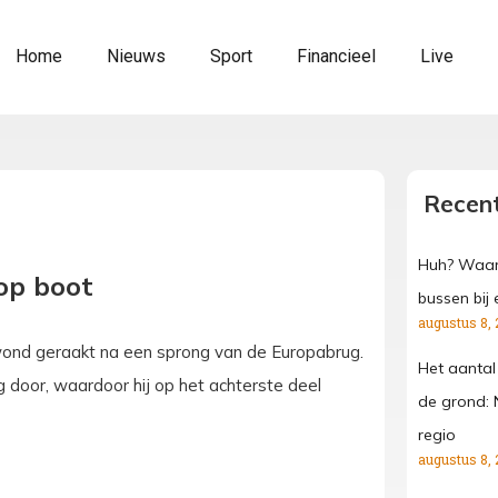
Home
Nieuws
Sport
Financieel
Live
Recent
Huh? Waar
op boot
bussen bij 
augustus 8, 
wond geraakt na een sprong van de Europabrug.
Het aantal
 door, waardoor hij op het achterste deel
de grond: 
regio
augustus 8, 