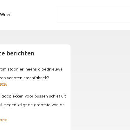
Weer
e berichten
om staan er ineens gloednieuwe
een verlaten steenfabriek?
2026
 laadplekken voor bussen schiet uit
Nijmegen krijgt de grootste van de
2026