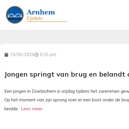
19/06/2026
6:26 pm
Jongen springt van brug en belandt 
Een jongen in Doetinchem is vrijdag tijdens het zwemmen ge
Op het moment van zijn sprong voer er een boot onder de brug
landde.