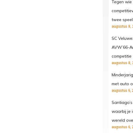
Tegen wie 
competitiew
twee spee
augustus 8, 
SC Veluwe
AVW’66-Ar
competitie
augustus 8, 
Minderjari
met auto o
augustus 6, 
Santiago’s
waarbij je
wereld ove
augustus 6, 