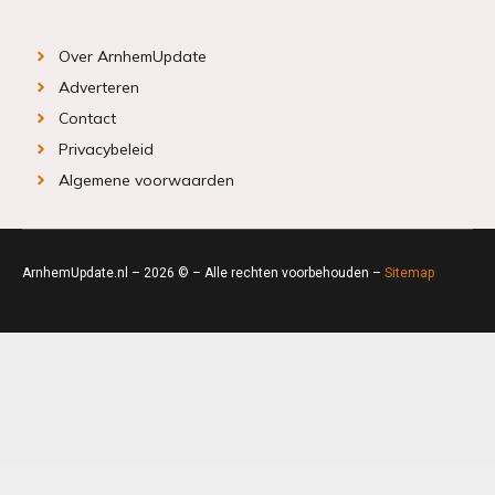
Over ArnhemUpdate
Adverteren
Contact
Privacybeleid
Algemene voorwaarden
ArnhemUpdate.nl – 2026 © – Alle rechten voorbehouden –
Sitemap