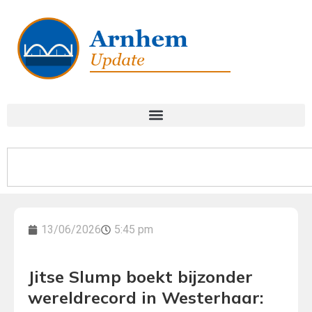
13/06/2026
5:45 pm
Jitse Slump boekt bijzonder
wereldrecord in Westerhaar: