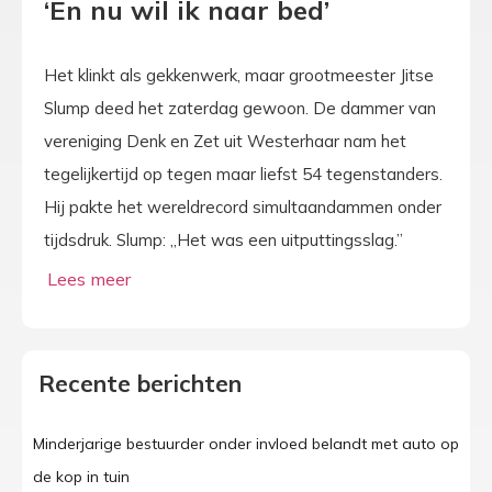
‘En nu wil ik naar bed’
Het klinkt als gekkenwerk, maar grootmeester Jitse
Slump deed het zaterdag gewoon. De dammer van
vereniging Denk en Zet uit Westerhaar nam het
tegelijkertijd op tegen maar liefst 54 tegenstanders.
Hij pakte het wereldrecord simultaandammen onder
tijdsdruk. Slump: „Het was een uitputtingsslag.”
Recente berichten
Minderjarige bestuurder onder invloed belandt met auto op
de kop in tuin