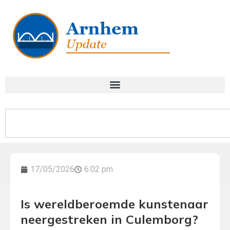
17/05/2026
6:02 pm
Is wereldberoemde kunstenaar
neergestreken in Culemborg?