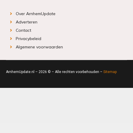
Over ArnhemUpdate
Adverteren
Contact
Privacybeleid
Algemene voorwaarden
ArnhemUpdate.nl – 2026 © – Alle rechten voorbehouden –
Sitemap