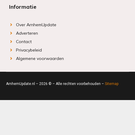
Informatie
Over ArnhemUpdate
Adverteren
Contact
Privacybeleid
Algemene voorwaarden
ArnhemUpdate.nl – 2026 © – Alle rechten voorbehouden –
Sitemap