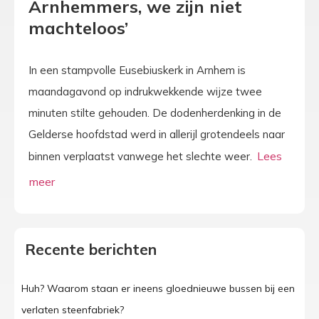
Arnhemmers, we zijn niet
machteloos’
In een stampvolle Eusebiuskerk in Arnhem is
maandagavond op indrukwekkende wijze twee
minuten stilte gehouden. De dodenherdenking in de
Gelderse hoofdstad werd in allerijl grotendeels naar
binnen verplaatst vanwege het slechte weer.
Recente berichten
Huh? Waarom staan er ineens gloednieuwe bussen bij een
verlaten steenfabriek?