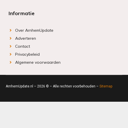
Informatie
Over ArnhemUpdate
Adverteren
Contact
Privacybeleid
Algemene voorwaarden
ArnhemUpdate.nl – 2026 © – Alle rechten voorbehouden –
Sitemap