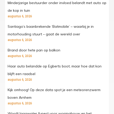
Minderjarige bestuurder onder invloed belandt met auto op
de kop in tuin
augustus 6, 2026
Santiago’s baanbrekende ‘Batmobile’ – waarbij je in
motorhouding stuurt – gaat de wereld over
augustus 6, 2026
Brand door hete pan op balkon
augustus 6, 2026
Haar auto belandde op Egberts boot, maar hoe dat kon
blijft een raadsel
augustus 6, 2026
Kijk omhoog! Op deze data spot je een meteorenzwerm
boven Arnhem
augustus 6, 2026
Wordt laagwater funest voor woningbouw en het