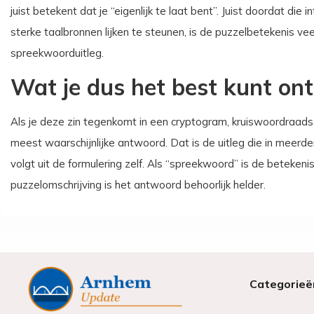
juist betekent dat je “eigenlijk te laat bent”. Juist doordat die
sterke taalbronnen lijken te steunen, is de puzzelbetekenis v
spreekwoorduitleg.
Wat je dus het best kunt on
Als je deze zin tegenkomt in een cryptogram, kruiswoordraadse
meest waarschijnlijke antwoord. Dat is de uitleg die in meerd
volgt uit de formulering zelf. Als “spreekwoord” is de betekeni
puzzelomschrijving is het antwoord behoorlijk helder.
Categorieë