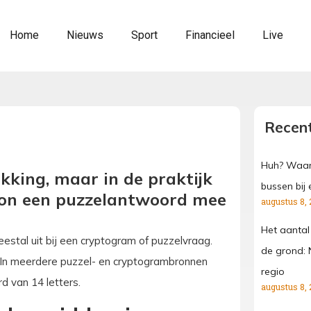
Home
Nieuws
Sport
Financieel
Live
Recent
Huh? Waar
kking, maar in de praktijk
bussen bij 
on een puzzelantwoord mee
augustus 8, 
Het aantal
stal uit bij een cryptogram of puzzelvraag.
de grond: 
In meerdere puzzel- en cryptogrambronnen
regio
d van 14 letters.
augustus 8, 