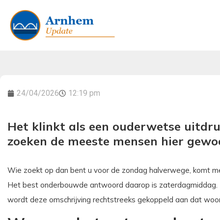
24/04/2026
12:19 pm
Het klinkt als een ouderwetse uitdru
zoeken de meeste mensen hier gewo
Wie zoekt op dan bent u voor de zondag halverwege, komt mee
Het best onderbouwde antwoord daarop is zaterdagmiddag. 
wordt deze omschrijving rechtstreeks gekoppeld aan dat woor