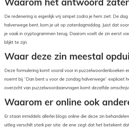
Waarom het antwoord zater
De redenering is eigenlijk vrij simpel zodra je hem ziet. De da
halverwege bent, kom je uit op zaterdagmiddag. Juist dat soor
je vaak in cryptogrammen terug. Daarom voelt de zin eerst vaag,
blijkt te zijn.
Waar deze zin meestal opdu
Deze formulering komt vooral voor in puzzelwoordenboeken 
noemt bij “Dan bent u voor de zondag halverwege” expliciet 
overzicht van puzzelwoordaanvragen komt dezelfde omschrijvin
Waarom er online ook andere
Er staan inmiddels allerlei blogs online die deze zin behandele
uitleg verschilt sterk per site: de ene zegt dat het betekent d