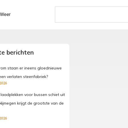
Weer
e berichten
om staan er ineens gloednieuwe
een verlaten steenfabriek?
2026
 laadplekken voor bussen schiet uit
Nijmegen krijgt de grootste van de
2026